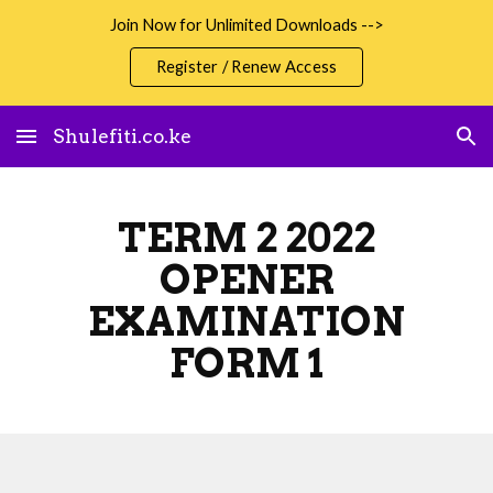
Join Now for Unlimited Downloads -->
Skip to main content
Skip to navigation
Register / Renew Access
Shulefiti.co.ke
TERM 2 2022
OPENER
EXAMINATION
FORM 1